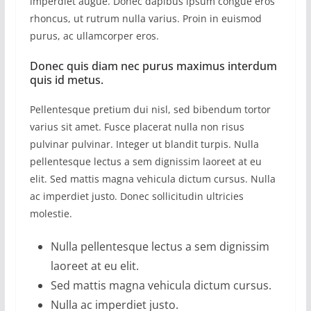
imperdiet augue. Donec dapibus ipsum congue eros
rhoncus, ut rutrum nulla varius. Proin in euismod
purus, ac ullamcorper eros.
Donec quis diam nec purus maximus interdum
quis id metus.
Pellentesque pretium dui nisl, sed bibendum tortor
varius sit amet. Fusce placerat nulla non risus
pulvinar pulvinar. Integer ut blandit turpis. Nulla
pellentesque lectus a sem dignissim laoreet at eu
elit. Sed mattis magna vehicula dictum cursus. Nulla
ac imperdiet justo. Donec sollicitudin ultricies
molestie.
Nulla pellentesque lectus a sem dignissim
laoreet at eu elit.
Sed mattis magna vehicula dictum cursus.
Nulla ac imperdiet justo.