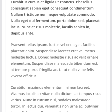
Curabitur cursus et ligula ut rhoncus. Phasellus
consequat sapien eget consequat condimentum.
Nullam tristique non neque vulputate commodo.
Nulla eget dui fermentum, porta dolor sed, placerat
lacus. Nunc at risus molestie, iaculis sapien in,
dapibus ante.
Praesent tellus ipsum, luctus vel orci eget, facilisis
placerat enim. Suspendisse laoreet erat vel metus
molestie luctus. Donec molestie risus ac velit ornare
elementum. Suspendisse malesuada bibendum est,
at tempor purus fringilla ac. Ut ut nulla vitae felis
viverra efficitur.
Curabitur maximus elementum mi non laoreet.
Vivamus iaculis ex vitae nulla dictum, ac tempus risus
varius. Nunc in rutrum nisl, sodales malesuada
tortor. In lectus dui, venenatis non urna ac, pulvinar