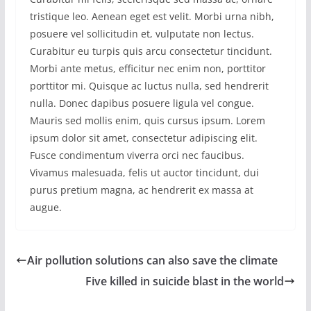
tristique leo. Aenean eget est velit. Morbi urna nibh,
posuere vel sollicitudin et, vulputate non lectus.
Curabitur eu turpis quis arcu consectetur tincidunt.
Morbi ante metus, efficitur nec enim non, porttitor
porttitor mi. Quisque ac luctus nulla, sed hendrerit
nulla. Donec dapibus posuere ligula vel congue.
Mauris sed mollis enim, quis cursus ipsum. Lorem
ipsum dolor sit amet, consectetur adipiscing elit.
Fusce condimentum viverra orci nec faucibus.
Vivamus malesuada, felis ut auctor tincidunt, dui
purus pretium magna, ac hendrerit ex massa at
augue.
Air pollution solutions can also save the climate
Five killed in suicide blast in the world