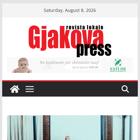
Skip
Saturday, August 8, 2026
to
content