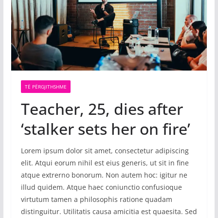
TË PËRGJITHSHME
Teacher, 25, dies after
‘stalker sets her on fire’
Lorem ipsum dolor sit amet, consectetur adipiscing
elit. Atqui eorum nihil est eius generis, ut sit in fine
atque extrerno bonorum. Non autem hoc: igitur ne
illud quidem. Atque haec coniunctio confusioque
virtutum tamen a philosophis ratione quadam
distinguitur. Utilitatis causa amicitia est quaesita. Sed