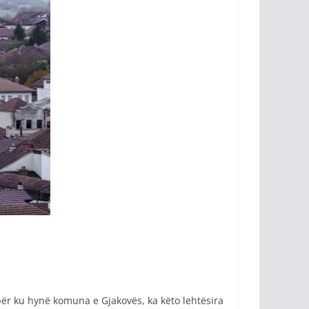
bër ku hynë komuna e Gjakovës, ka këto lehtësira