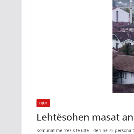
LAJME
Lehtësohen masat an
Komunat me rrezik të ultë – deri në 75 persona t