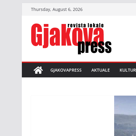
Skip
Thursday, August 6, 2026
to
content
GJAKOVAPRESS
AKTUALE
KULTUR