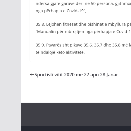
ndërsa gjatë garave deri ne 50 persona, gjithm
nga përhapja e Covid-19”,
35.8. Lejohen fitneset dhe pishinat e mbyllura p
“Manualin për mbrojtjen nga përhapja e Covid-1
35.9. Pavarësisht pikave 35.6, 35.7 dhe 35.8 më
të ndalojë këto aktivitete.
Sportisti vitit 2020 me 27 apo 28 Janar