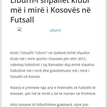
më i mirë i Kosovës në
Futsall
Klubi i futsallit “Liburn” në Gjakovë është shpallur
Klubi më i mirë sportiv i Kosovës për vitin 2012,
ndërkaq futbollisti i saj Ramadan Alaj është shpallur
futbollisti më i mirë dhe golashënuesi më i mirë i
futsallit në Kosovë.
Ndarja e çmimeve nga ana e Federatës së Futbollit të
Kosovës për më të mirët u bë të martën në Prishtinë.
Këto suksese të futbollistëve gjakovarë, vijnë pas