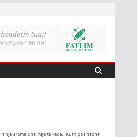
pin një aromë dhe hije të keqe. Kush po i hedhë