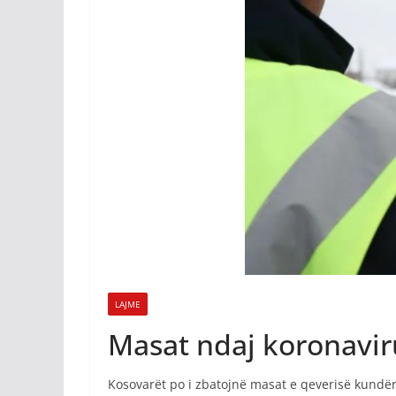
LAJME
Masat ndaj koronaviru
Kosovarët po i zbatojnë masat e qeverisë kundër 