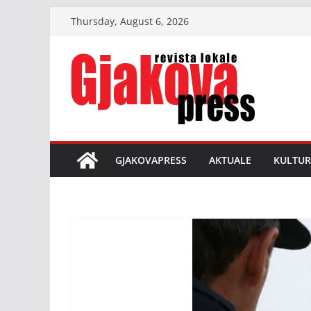
Skip
Thursday, August 6, 2026
to
content
GJAKOVAPRESS
AKTUALE
KULTUR