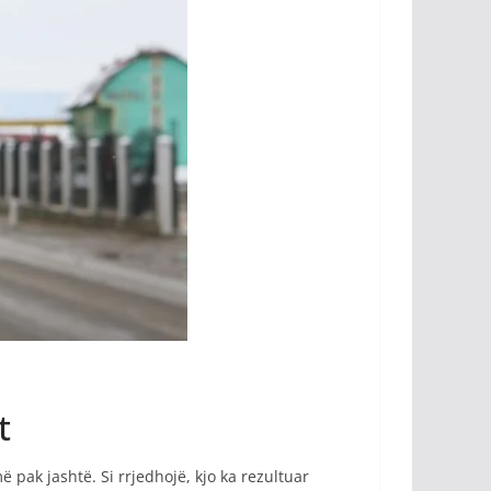
t
pak jashtë. Si rrjedhojë, kjo ka rezultuar