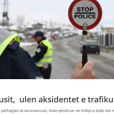
sit, ulen aksidentet e trafiku
përhapjes së koronavirusit, duke qëndruar në shtëpi e duke dal më 