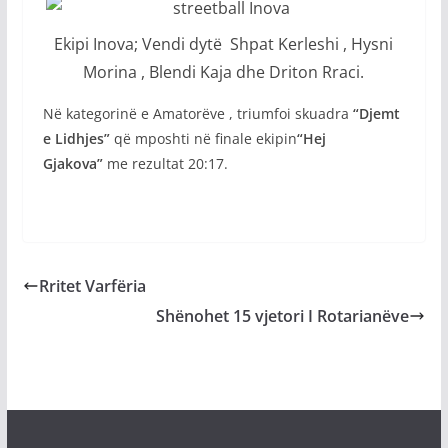
Ekipi Inova; Vendi dytë Shpat Kerleshi , Hysni
Morina , Blendi Kaja dhe Driton Rraci.
Në kategorinë e Amatorëve , triumfoi skuadra
“Djemt
e Lidhjes”
që mposhti në finale ekipin
“Hej
Gjakova”
me rezultat 20:17.
Rritet Varfëria
Shënohet 15 vjetori I Rotarianëve