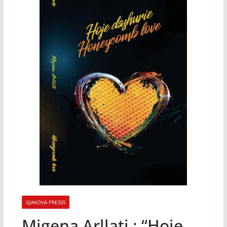
GJAKOVA PRESSS
Migena Arllati : “Hoje