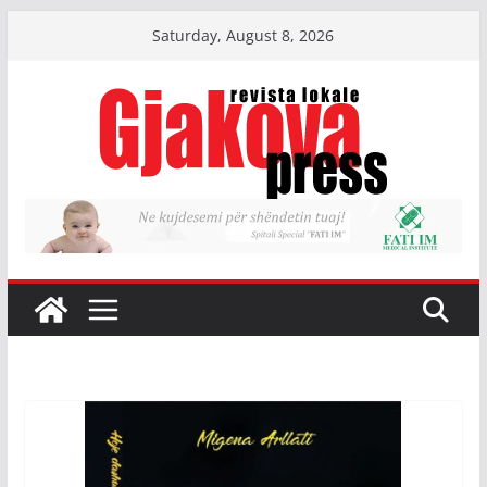
Skip
Saturday, August 8, 2026
to
content