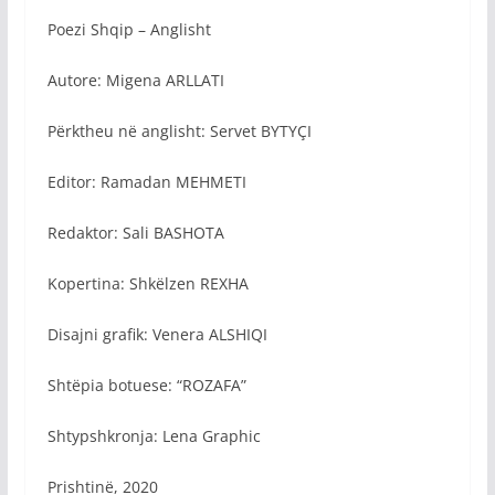
Poezi Shqip – Anglisht
Autore: Migena ARLLATI
Përktheu në anglisht: Servet BYTYÇI
Editor: Ramadan MEHMETI
Redaktor: Sali BASHOTA
Kopertina: Shkëlzen REXHA
Disajni grafik: Venera ALSHIQI
Shtëpia botuese: “ROZAFA”
Shtypshkronja: Lena Graphic
Prishtinë, 2020