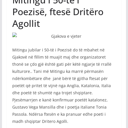
Poezisë, ftesë Dritëro
Agollit
Mitingu jubilar i 50-të i Poezisë do të mbahet në
Gjakovë në fillim të muajit maj dhe organizatoret
thonë se çdo gjë është gati për këtë ngjarje të rrallë
kulturore.. Tani më Mitingu ka marrë përmasën
ndërkombëtare dhe janë bërë të gjitha ftesat për
poetët që pritet të vijnë nga Anglia, Katalonia, Italia
dhe poetë të shumtë nga trojet shqiptare.
Pjesëmarrjen e kanë konfirmuar poetët katalonez,
Gustavo Vega Mansilla dhe i poetja italiane Tonia
Passola. Ndërsa ftesën e ka pranuar edhe poeti i
madh shqiptar Dritero Agolli.