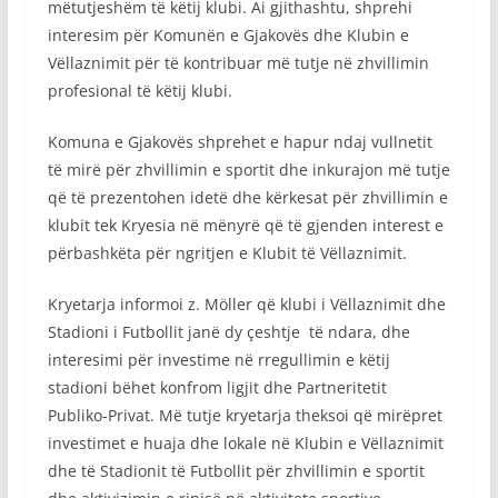
mëtutjeshëm të këtij klubi. Ai gjithashtu, shprehi
interesim për Komunën e Gjakovës dhe Klubin e
Vëllaznimit për të kontribuar më tutje në zhvillimin
profesional të këtij klubi.
Komuna e Gjakovës shprehet e hapur ndaj vullnetit
të mirë për zhvillimin e sportit dhe inkurajon më tutje
që të prezentohen idetë dhe kërkesat për zhvillimin e
klubit tek Kryesia në mënyrë që të gjenden interest e
përbashkëta për ngritjen e Klubit të Vëllaznimit.
Kryetarja informoi z. Möller që klubi i Vëllaznimit dhe
Stadioni i Futbollit janë dy çeshtje të ndara, dhe
interesimi për investime në rregullimin e këtij
stadioni bëhet konfrom ligjit dhe Partneritetit
Publiko-Privat. Më tutje kryetarja theksoi që mirëpret
investimet e huaja dhe lokale në Klubin e Vëllaznimit
dhe të Stadionit të Futbollit për zhvillimin e sportit