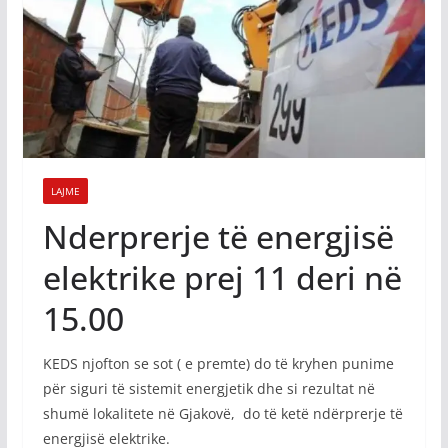
LAJME
Nderprerje të energjisë
elektrike prej 11 deri në
15.00
KEDS njofton se sot ( e premte) do të kryhen punime
për siguri të sistemit energjetik dhe si rezultat në
shumë lokalitete në Gjakovë, do të ketë ndërprerje të
energjisë elektrike.