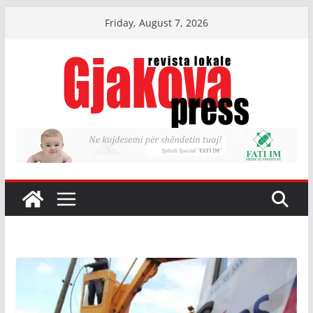
Skip
Friday, August 7, 2026
to
content