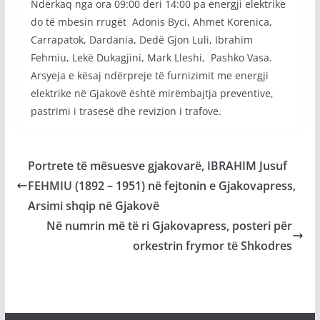
Ndërkaq nga ora 09:00 deri 14:00 pa energji elektrike
do të mbesin rrugët Adonis Byci, Ahmet Korenica,
Carrapatok, Dardania, Dedë Gjon Luli, Ibrahim
Fehmiu, Lekë Dukagjini, Mark Lleshi, Pashko Vasa.
Arsyeja e kësaj ndërpreje të furnizimit me energji
elektrike në Gjakovë është mirëmbajtja preventive,
pastrimi i trasesë dhe revizion i trafove.
Portrete të mësuesve gjakovarë, IBRAHIM Jusuf
FEHMIU (1892 – 1951) në fejtonin e Gjakovapress,
Arsimi shqip në Gjakovë
Në numrin më të ri Gjakovapress, posteri për
orkestrin frymor të Shkodres