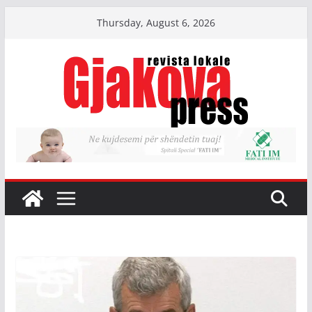
Skip
Thursday, August 6, 2026
to
content