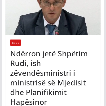
LAJME
Ndërron jetë Shpëtim
Rudi, ish-
zëvendësministri i
ministrisë së Mjedisit
dhe Planifikimit
Hapësinor