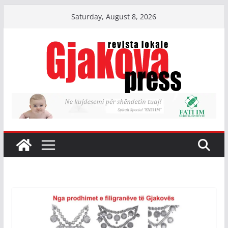
Skip
Saturday, August 8, 2026
to
content