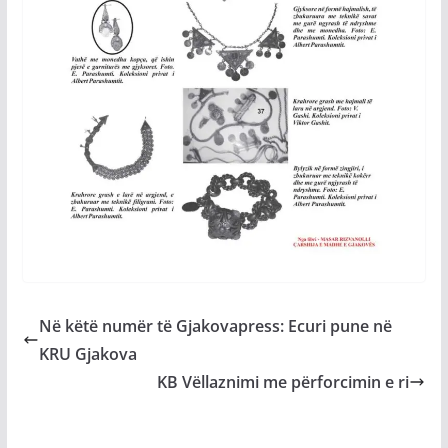
Në këtë numër të Gjakovapress: Ecuri pune në
KRU Gjakova
KB Vëllaznimi me përforcimin e ri