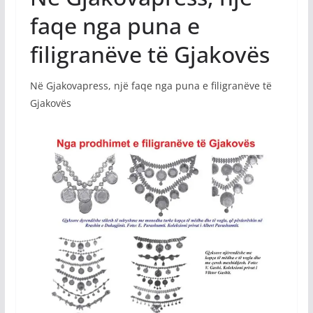
faqe nga puna e
filigranëve të Gjakovës
Në Gjakovapress, një faqe nga puna e filigranëve të
Gjakovës