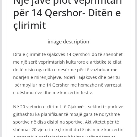
për 14 Qershor- Ditën e
çlirimit
image description
Dita e çlirimit të Gjakovës 14 Qershori do të shënohet
me një serë veprimtarish kulturore e artistike të cilat
do të nisin nga dita e nesërme për të vazhduar me
ndarjen e mirënjohjeve, Nderi i Gjakovës dhe për tu
përmbyllur me 14 Qershor me homazhe në varrezat
e dëshmorëve dhe me koncertin festiv.
Në 20 vjetorin e çlirimit të Gjakovës, sektori i sporteve
gjithashtu ka planifikuar të mbajë gara të ndryshme
sportive në disa disiplina sportive. Aktivitetet për të
shënuar 20 vjetorin e çlirimit do të nisin me koncertin