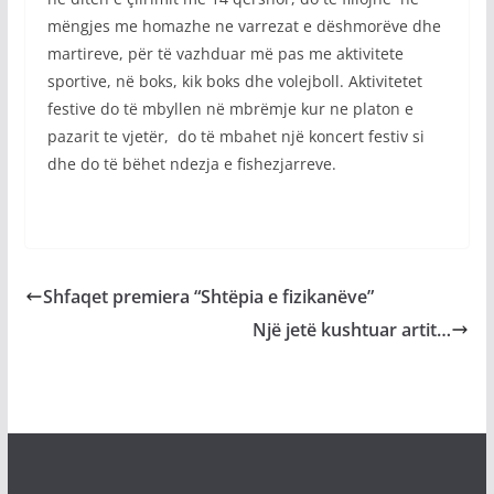
mëngjes me homazhe ne varrezat e dëshmorëve dhe
martireve, për të vazhduar më pas me aktivitete
sportive, në boks, kik boks dhe volejboll. Aktivitetet
festive do të mbyllen në mbrëmje kur ne platon e
pazarit te vjetër, do të mbahet një koncert festiv si
dhe do të bëhet ndezja e fishezjarreve.
Shfaqet premiera “Shtëpia e fizikanëve”
Një jetë kushtuar artit…