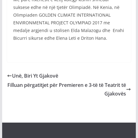
suksese edhe në një tjetër Olimpiadë. Në Kenia, në
Olimpiaden GOLDEN CLIMATE INTERNATIONAL
ENVIRONMENTAL PROJECT OLYMPIAD 2017 me
medalje argjendi u stolisen Elda Malazogu dhe Enxhi
Bicurri sikurse edhe Elena Leti e Driton Hana.
Unë, Biri Yt Gjakovë
Filluan përgatitjet për Premieren e 3-të të Teatrit të
Gjakovës