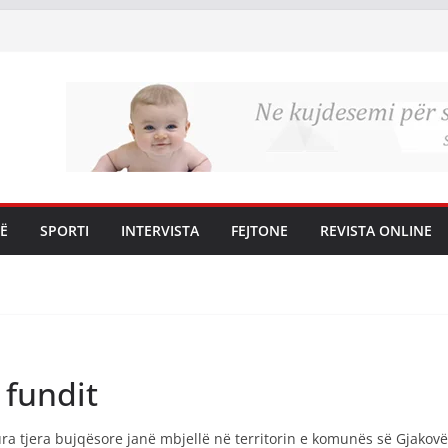
Ë
SPORTI
INTERVISTA
FEJTONE
REVISTA ONLINE
 fundit
ura tjera bujqësore janë mbjellë në territorin e komunës së Gjako