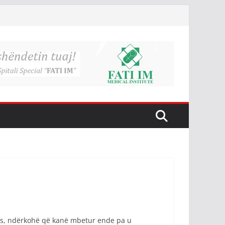
vës, ndërkohë që kanë mbetur ende pa u