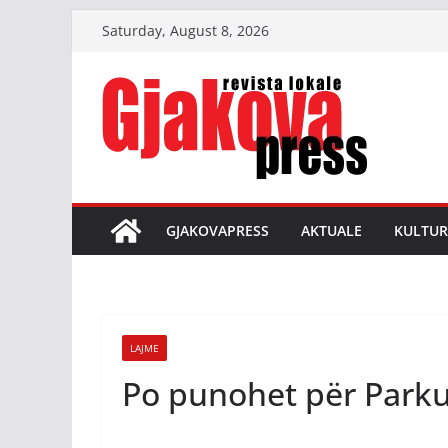
Skip
Saturday, August 8, 2026
to
content
GJAKOVAPRESS
AKTUALE
KULTUR
LAJME
Po punohet për Parku