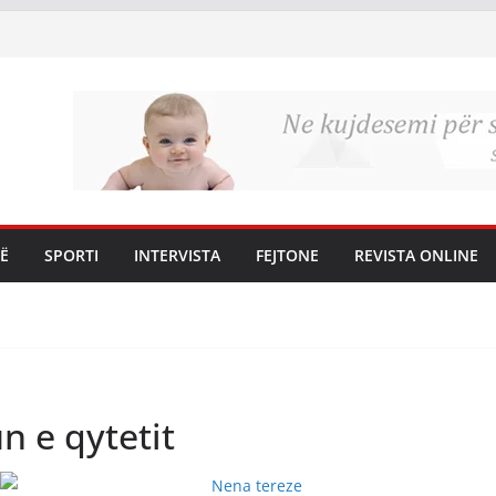
Ë
SPORTI
INTERVISTA
FEJTONE
REVISTA ONLINE
n e qytetit