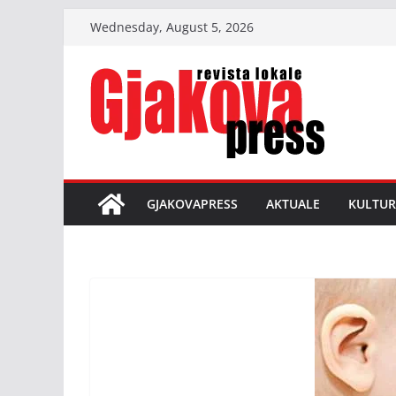
Skip
Wednesday, August 5, 2026
to
content
GJAKOVAPRESS
AKTUALE
KULTUR