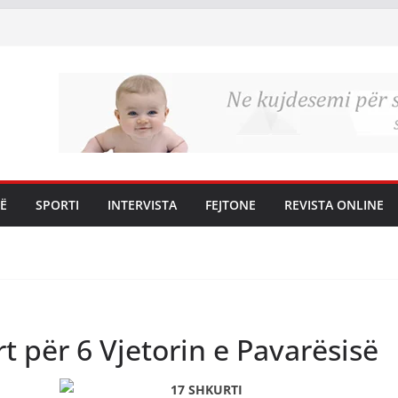
Ë
SPORTI
INTERVISTA
FEJTONE
REVISTA ONLINE
t për 6 Vjetorin e Pavarësisë