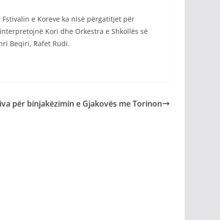
tivalin e Koreve ka nisë përgatitjet për
 interpretojnë Kori dhe Orkestra e Shkollës së
ri Beqiri, Rafet Rudi.
tiva për binjakëzimin e Gjakovës me Torinon