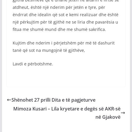
atdheut, është një nderim për jetën e tyre, për
ëndrrat dhe idealin që sot e kemi realizuar dhe është
një përkujtim për të gjithë ne se liria dhe pavarësia u
fitua me shumë mund dhe me shumë sakrifica.
Kujtim dhe nderim i përjetshëm për më të dashurit
tanë që sot na mungojnë të gjithëve,
Lavdi e përbotshme.
Shënohet 27 prilli Dita e të pagjeturve
Mimoza Kusari – Lila kryetare e degës së AKR-së
në Gjakovë