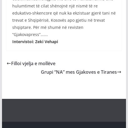
hulumtimet të cilat shënojnë një nismë të re
edukativo-shkencore që nuk ka ekzistuar gjerë tani në
trevat e Shqipërisë, Kosovës apo gjetiu në trevat
shqiptare. Për më shumë në revisten
“Gjakovapress”…….
Intervistoi: Zeki Vehapi
Filloi vjelja e mollëve
Grupi “NA” mes Gjakoves e Tiranes