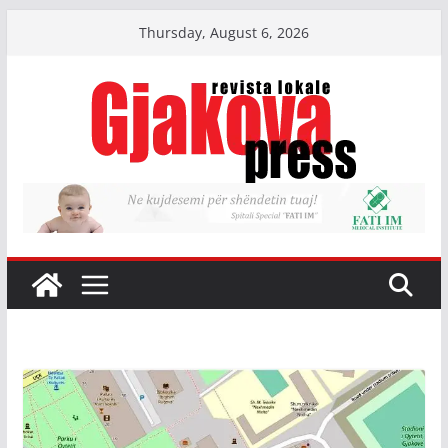
Skip
Thursday, August 6, 2026
to
content