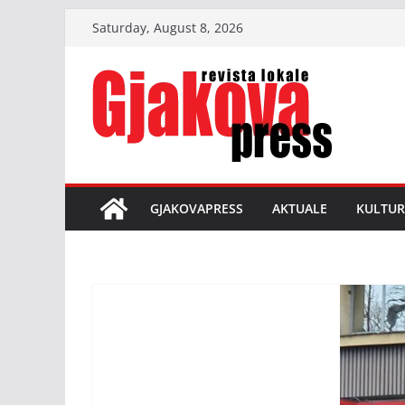
Skip
Saturday, August 8, 2026
to
content
GJAKOVAPRESS
AKTUALE
KULTUR