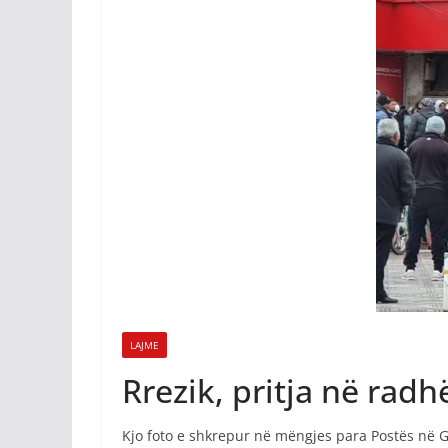
LAJME
Rrezik, pritja në radh
Kjo foto e shkrepur në mëngjes para Postës në Gj