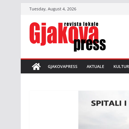
Skip
Tuesday, August 4, 2026
to
content
GJAKOVAPRESS
AKTUALE
KULTUR