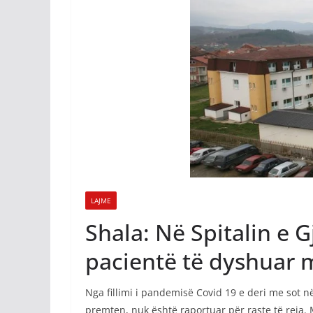
LAJME
Shala: Në Spitalin e 
pacientë të dyshuar 
Nga fillimi i pandemisë Covid 19 e deri me sot 
premten, nuk është raportuar për raste të reja.