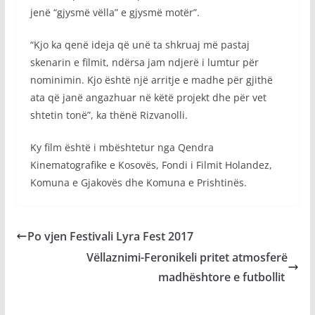
jenë “gjysmë vëlla” e gjysmë motër”.
“Kjo ka qenë ideja që unë ta shkruaj më pastaj
skenarin e filmit, ndërsa jam ndjerë i lumtur për
nominimin. Kjo është një arritje e madhe për gjithë
ata që janë angazhuar në këtë projekt dhe për vet
shtetin tonë”, ka thënë Rizvanolli.
Ky film është i mbështetur nga Qendra
Kinematografike e Kosovës, Fondi i Filmit Holandez,
Komuna e Gjakovës dhe Komuna e Prishtinës.
Po vjen Festivali Lyra Fest 2017
Vëllaznimi-Feronikeli pritet atmosferë
madhështore e futbollit