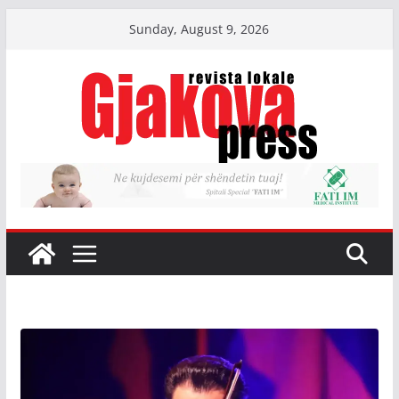
Skip
Sunday, August 9, 2026
to
content