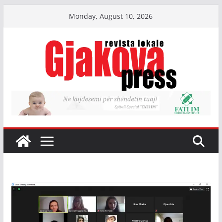
Skip
Monday, August 10, 2026
to
content