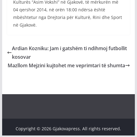
Kulturës “Asim Vokshi” në Gjakovë, të mërkurën më
04 qershor 2014, në orën 18:00 ndërsa është
mbështetur nga Drejtoria për Kulturë, Rini dhe Sport
në Gjakovë.
Ardian Kozniku: Jam i gatshëm ti ndihmoj futbollit
kosovar
Mazllom Mejzini kujtohet me veprimtari të shumta
Copyright © 2026 Gjakovapress. All rights reserved.