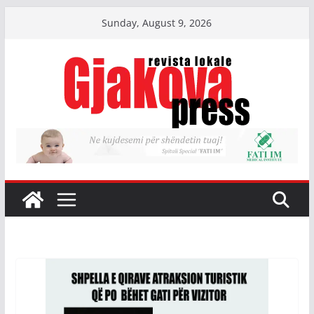
Skip
Sunday, August 9, 2026
to
content