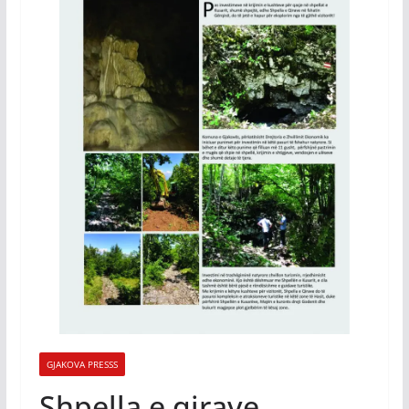
GJAKOVA PRESSS
Shpella e qirave