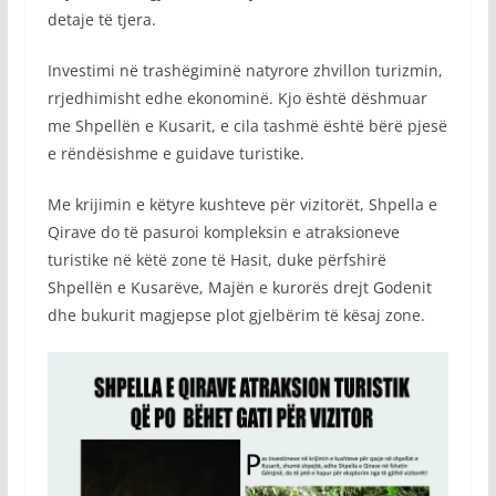
detaje të tjera.
Investimi në trashëgiminë natyrore zhvillon turizmin,
rrjedhimisht edhe ekonominë. Kjo është dëshmuar
me Shpellën e Kusarit, e cila tashmë është bërë pjesë
e rëndësishme e guidave turistike.
Me krijimin e këtyre kushteve për vizitorët, Shpella e
Qirave do të pasuroi kompleksin e atraksioneve
turistike në këtë zone të Hasit, duke përfshirë
Shpellën e Kusarëve, Majën e kurorës drejt Godenit
dhe bukurit magjepse plot gjelbërim të kësaj zone.