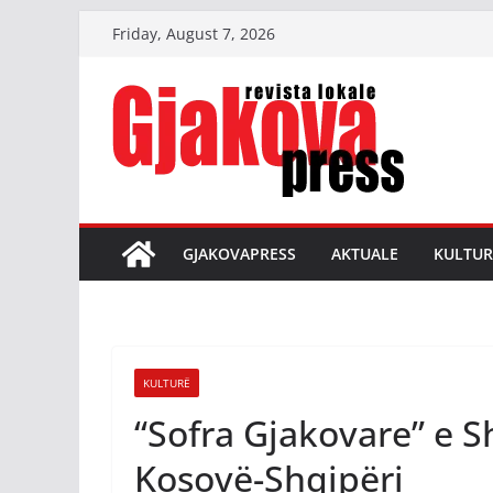
Skip
Friday, August 7, 2026
to
content
GJAKOVAPRESS
AKTUALE
KULTUR
KULTURË
“Sofra Gjakovare” e S
Kosovë-Shqipëri