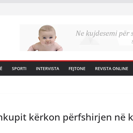
Ë
SPORTI
INTERVISTA
FEJTONE
REVISTA ONLINE
hkupit kërkon përfshirjen në 