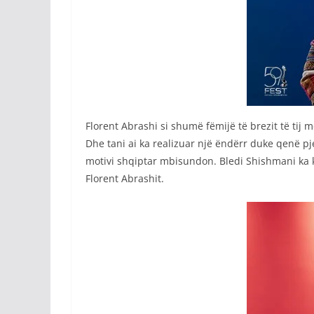
Florent Abrashi si shumë fëmijë të brezit të tij 
Dhe tani ai ka realizuar një ëndërr duke qenë pje
motivi shqiptar mbisundon. Bledi Shishmani ka k
Florent Abrashit.