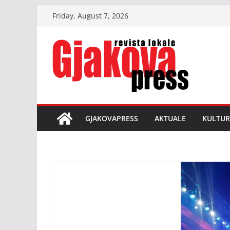
Skip
Friday, August 7, 2026
to
content
GJAKOVAPRESS
AKTUALE
KULTUR