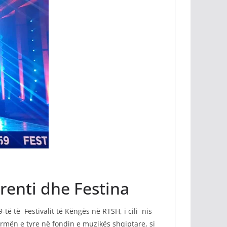
orenti dhe Festina
të të Festivalit të Këngës në RTSH, i cili nis
urmën e tyre në fondin e muzikës shqiptare, si