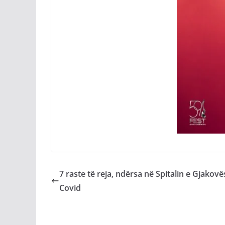
7 raste të reja, ndërsa në Spitalin e Gjakov
Covid