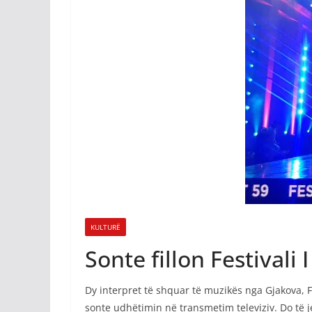
KULTURË
Sonte fillon Festivali
Dy interpret të shquar të muzikës nga Gjakova, Fe
sonte udhëtimin në transmetim televiziv. Do të j