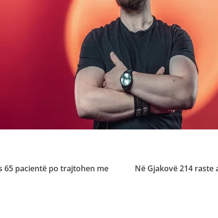
ës 65 pacientë po trajtohen me
Në Gjakovë 214 raste a