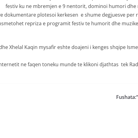
festiv ku ne mbremjen e 9 nentorit, dominoi humori dhe 
ve dokumentare plotesoi kerkesen e shume degjuesve per 
smetohet repriza e programit festiv te humorit dhe muzikes 
e Xhelal Kaqin mysafir eshte doajeni i kenges shqipe Ismet
ernetit ne faqen toneku munde te klikoni djathtas tek Rad
Fushata:“