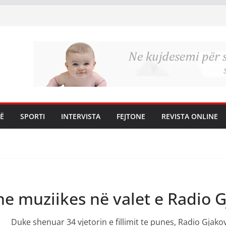
Ë
SPORTI
INTERVISTA
FEJTONE
REVISTA ONLINE
he muziikes në valet e Radio 
Duke shenuar 34 vjetorin e fillimit te punes, Radio Gjak