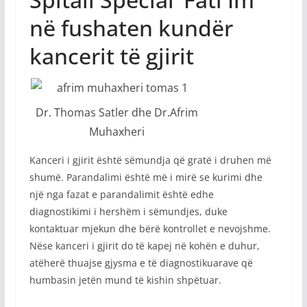
në fushaten kundër
kancerit të gjirit
Dr. Thomas Satler dhe Dr.Afrim
Muhaxheri
Kanceri i gjirit është sëmundja që gratë i druhen më
shumë. Parandalimi është më i mirë se kurimi dhe
një nga fazat e parandalimit është edhe
diagnostikimi i hershëm i sëmundjes, duke
kontaktuar mjekun dhe bërë kontrollet e nevojshme.
Nëse kanceri i gjirit do të kapej në kohën e duhur,
atëherë thuajse gjysma e të diagnostikuarave që
humbasin jetën mund të kishin shpëtuar.