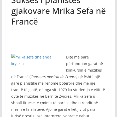
gjakovare Mrika Sefa në
Francë
Ditë me parë
përfunduan garat në
konkursin e muzikës
në Francë (
Concours musical de France)
që është një
garë pianistike me renome botërore dhe me një
traditë të gjatë, që nga viti 1979 ku studentja e vitit të
dytë të muzikës në Bern të Zvicres, Mrika Sefa u
shpall fituese e çmimit të parë si dhe u rendit në
mesin e finalisteve. Ajo në garat e këtij vitit para
jurisë prestigjioze interpretoi veprat e Bahut,