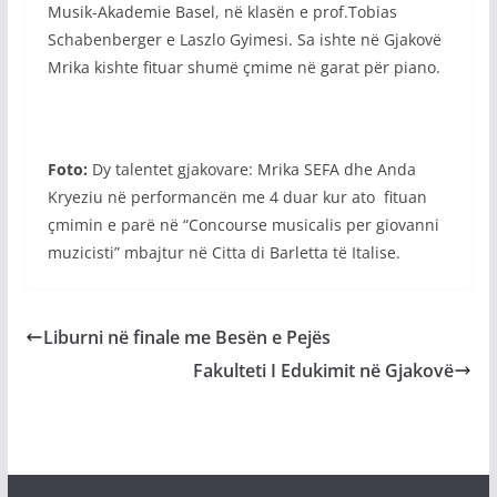
Musik-Akademie Basel, në klasën e prof.Tobias
Schabenberger e Laszlo Gyimesi. Sa ishte në Gjakovë
Mrika kishte fituar shumë çmime në garat për piano.
Foto:
Dy talentet gjakovare: Mrika SEFA dhe Anda
Kryeziu në performancën me 4 duar kur ato fituan
çmimin e parë në “Concourse musicalis per giovanni
muzicisti” mbajtur në Citta di Barletta të Italise.
Liburni në finale me Besën e Pejës
Fakulteti I Edukimit në Gjakovë