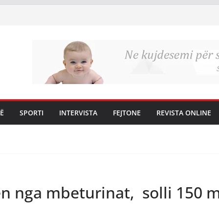
Ë
SPORTI
INTERVISTA
FEJTONE
REVISTA ONLINE
n nga mbeturinat, solli 150 m