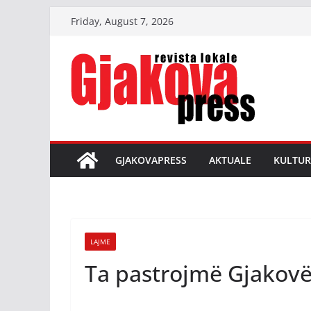
Skip
Friday, August 7, 2026
to
content
GJAKOVAPRESS
AKTUALE
KULTUR
LAJME
Ta pastrojmë Gjakovë