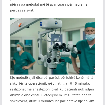
njëra nga metodat më të avancuara për heqjen e
perdes së syrit.
Kjo metodë sjell disa përparësi, përfshirë kohë më të
shkurtër të operacionit, që zgjat nga 10-15 minuta,
realizohet me anestezion lokal, ku pacienti nuk ndjen
dhimbje dhe është i vetëdijshëm. Rezultatet janë të
shkëlqyera, duke u mundësuar pacientëve një shikim