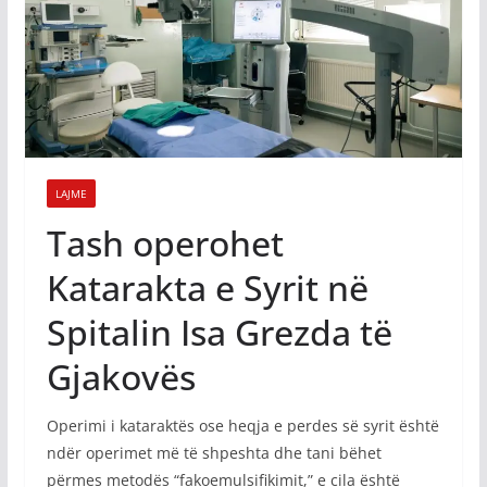
LAJME
Tash operohet
Katarakta e Syrit në
Spitalin Isa Grezda të
Gjakovës
Operimi i kataraktës ose heqja e perdes së syrit është
ndër operimet më të shpeshta dhe tani bëhet
përmes metodës “fakoemulsifikimit,” e cila është