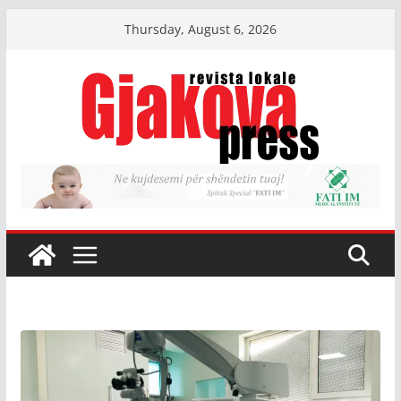
Skip
Thursday, August 6, 2026
to
content