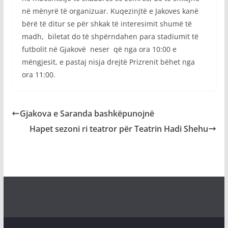
në mënyrë të organizuar. Kuqezinjtë e Jakoves kanë
bërë të ditur se për shkak të interesimit shumë të
madh, biletat do të shpërndahen para stadiumit të
futbolit në Gjakovë neser që nga ora 10:00 e
mëngjesit, e pastaj nisja drejtë Prizrenit bëhet nga
ora 11:00.
Gjakova e Saranda bashkëpunojnë
Hapet sezoni ri teatror për Teatrin Hadi Shehu