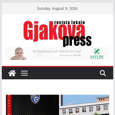
Skip
Sunday, August 9, 2026
to
content