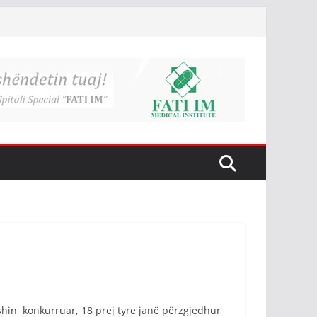
ishin konkurruar, 18 prej tyre janë përzgjedhur