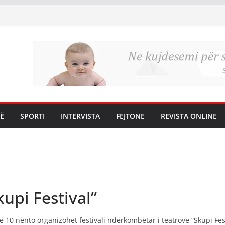
Ë
SPORTI
INTERVISTA
FEJTONE
REVISTA ONLINE
kupi Festival”
10 nënto organizohet festivali ndërkombëtar i teatrove “Skupi Festiva