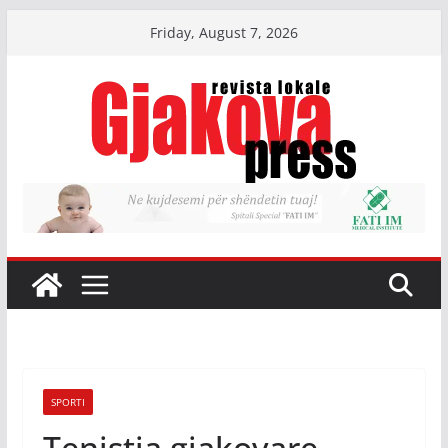
Skip
Friday, August 7, 2026
to
content
SPORTI
Tenistja gjakovare