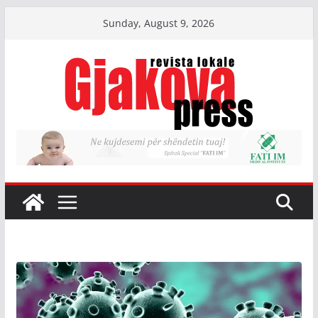
Skip
Sunday, August 9, 2026
to
content