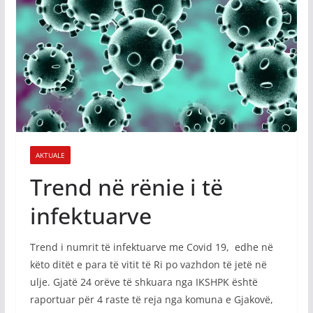
AKTUALE
Trend në rënie i të
infektuarve
Trend i numrit të infektuarve me Covid 19, edhe në
këto ditët e para të vitit të Ri po vazhdon të jetë në
ulje. Gjatë 24 orëve të shkuara nga IKSHPK është
raportuar për 4 raste të reja nga komuna e Gjakovë,