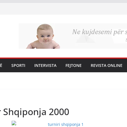
Ë
SPORTI
INTERVISTA
FEJTONE
REVISTA ONLINE
 Shqiponja 2000