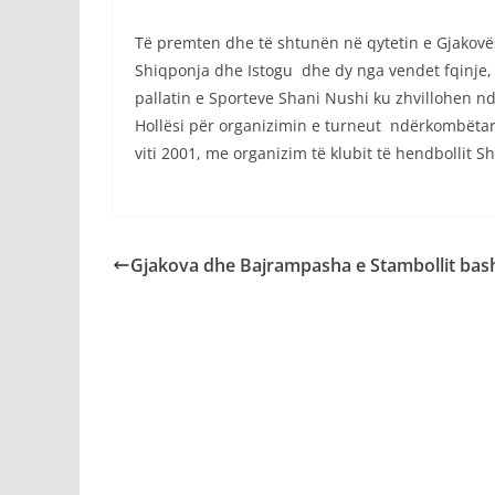
Të premten dhe të shtunën në qytetin e Gjako
Shiqponja dhe Istogu dhe dy nga vendet fqinje,
pallatin e Sporteve Shani Nushi ku zhvillohen nd
Hollësi për organizimin e turneut ndërkombëtar
viti 2001, me organizim të klubit të hendbollit
Gjakova dhe Bajrampasha e Stambollit ba