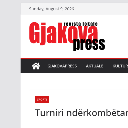
Skip
Sunday, August 9, 2026
to
content
GJAKOVAPRESS
AKTUALE
KULTUR
SPORTI
Turniri ndërkombëtar