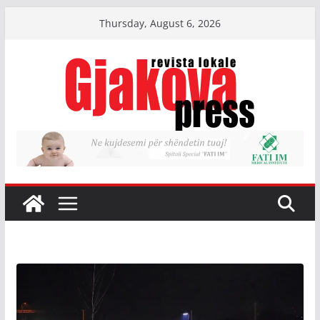
Skip
Thursday, August 6, 2026
to
content