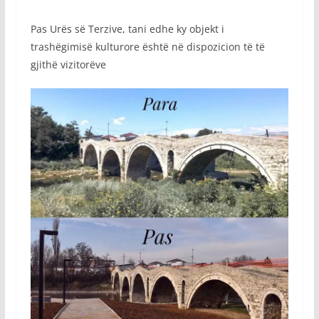
Pas Urës së Terzive, tani edhe ky objekt i
trashëgimisë kulturore është në dispozicion të të
gjithë vizitorëve