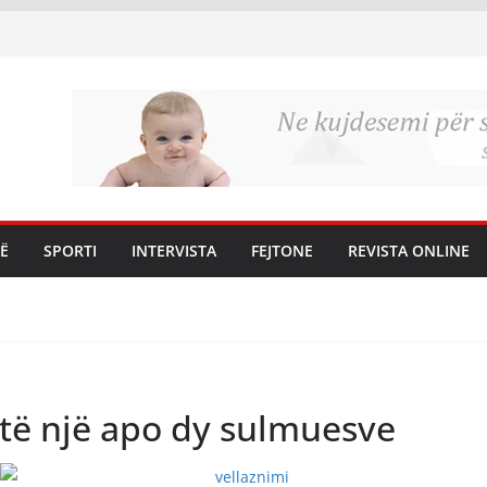
Ë
SPORTI
INTERVISTA
FEJTONE
REVISTA ONLINE
 të një apo dy sulmuesve