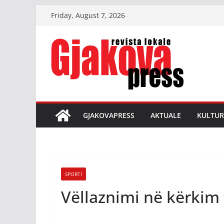
Skip
Friday, August 7, 2026
to
content
GJAKOVAPRESS
AKTUALE
KULTUR
SPORTI
Vëllaznimi në kërkim