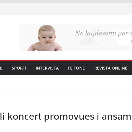
Ë
SPORTI
INTERVISTA
FEJTONE
REVISTA ONLINE
oli koncert promovues i ansam