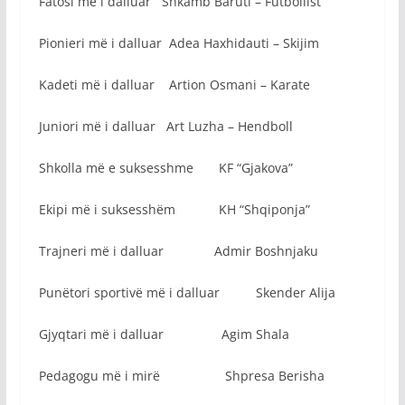
Fatosi më i dalluar Shkamb Baruti – Futbollist
Pionieri më i dalluar Adea Haxhidauti – Skijim
Kadeti më i dalluar Artion Osmani – Karate
Juniori më i dalluar Art Luzha – Hendboll
Shkolla më e suksesshme KF “Gjakova”
Ekipi më i suksesshëm KH “Shqiponja”
Trajneri më i dalluar Admir Boshnjaku
Punëtori sportivë më i dalluar Skender Alija
Gjyqtari më i dalluar Agim Shala
Pedagogu më i mirë Shpresa Berisha