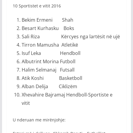
10 Sportistet e vitit 2016
Bekim Ermeni Shah
Besart Kurhasku Boks
Sali Riza Kërcyes nga lartësit në ujë
Tirron Mamusha Atletikë
Isuf Leka Hendboll
Albutrint Morina Futboll
Halim Selmanaj Futsall
Atik Koshi Basketboll
Alban Delija Ciklizëm
Xhevahire Bajramaj Hendboll-Sportiste e
vitit
U nderuan me mirënjohje: