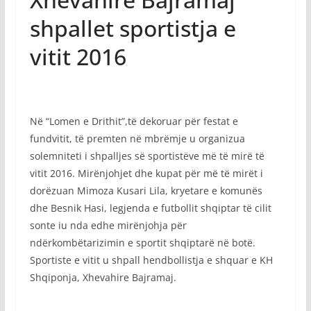
shpallet sportistja e
vitit 2016
Në “Lomen e Drithit”,të dekoruar për festat e
fundvitit, të premten në mbrëmje u organizua
solemniteti i shpalljes së sportistëve më të mirë të
vitit 2016. Mirënjohjet dhe kupat për më të mirët i
dorëzuan Mimoza Kusari Lila, kryetare e komunës
dhe Besnik Hasi, legjenda e futbollit shqiptar të cilit
sonte iu nda edhe mirënjohja për
ndërkombëtarizimin e sportit shqiptarë në botë.
Sportiste e vitit u shpall hendbollistja e shquar e KH
Shqiponja, Xhevahire Bajramaj.