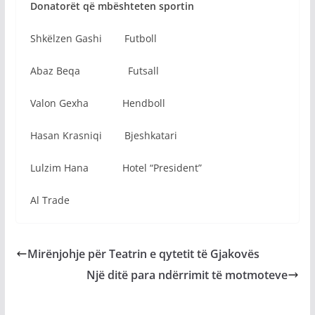
Donatorët që mbështeten sportin
Shkëlzen Gashi Futboll
Abaz Beqa Futsall
Valon Gexha Hendboll
Hasan Krasniqi Bjeshkatari
Lulzim Hana Hotel “President”
Al Trade
Mirënjohje për Teatrin e qytetit të Gjakovës
Një ditë para ndërrimit të motmoteve