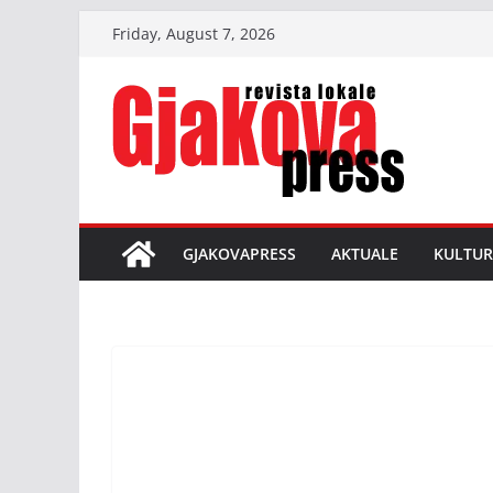
Skip
Friday, August 7, 2026
to
content
GJAKOVAPRESS
AKTUALE
KULTUR