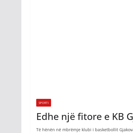
SPORTI
Edhe një fitore e KB 
Të hënën në mbrëmje klubi i basketbollit Gjakova