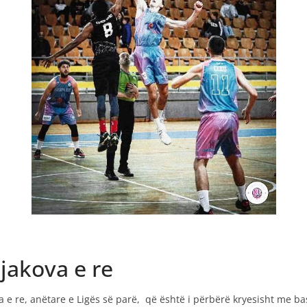
Gjakova e re
 e re, anëtare e Ligës së parë, që është i përbërë kryesisht me bas