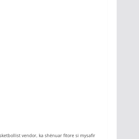
ketbollist vendor, ka shënuar fitore si mysafir