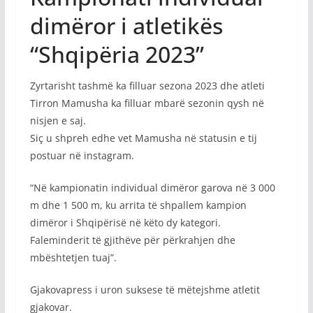
dimëror i atletikës
“Shqipëria 2023”
Zyrtarisht tashmë ka filluar sezona 2023 dhe atleti
Tirron Mamusha ka filluar mbarë sezonin qysh në
nisjen e saj.
Siç u shpreh edhe vet Mamusha në statusin e tij
postuar në instagram.
“Në kampionatin individual dimëror garova në 3 000
m dhe 1 500 m, ku arrita të shpallem kampion
dimëror i Shqipërisë në këto dy kategori.
Faleminderit të gjithëve për përkrahjen dhe
mbështetjen tuaj”.
Gjakovapress i uron suksese të mëtejshme atletit
gjakovar.