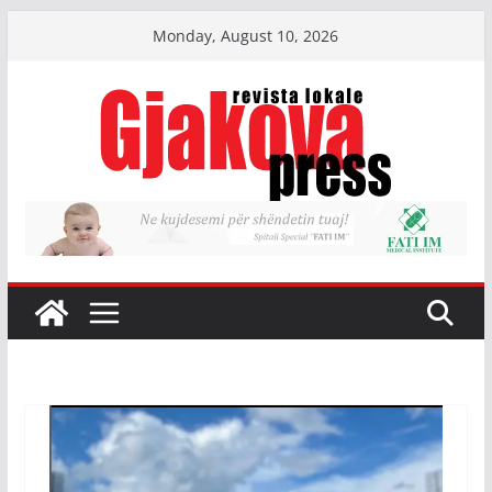
Skip
Monday, August 10, 2026
to
content