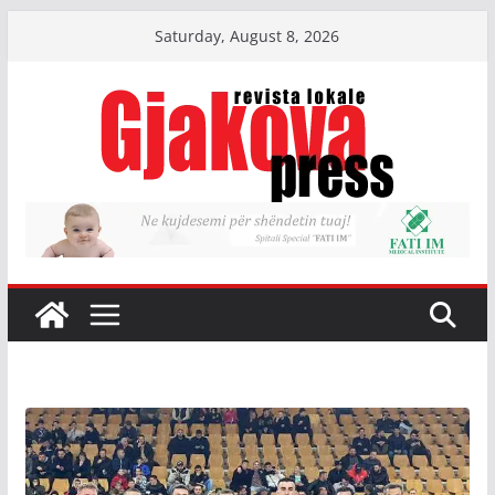
Skip
Saturday, August 8, 2026
to
content