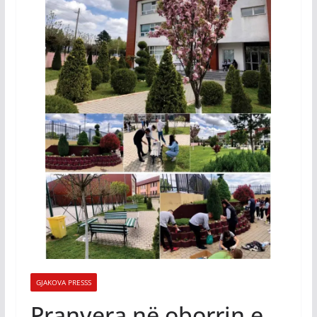
GJAKOVA PRESSS
Pranvera në oborrin e