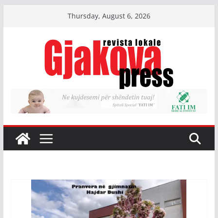
Skip
Thursday, August 6, 2026
to
content