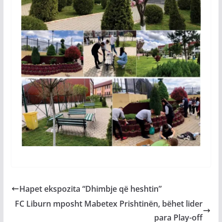
Hapet ekspozita “Dhimbje që heshtin”
FC Liburn mposht Mabetex Prishtinën, bëhet lider
para Play-off