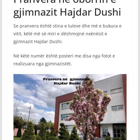
gjimnazit Hajdar Dushi
Se pranvera është stina e luleve dhe më e bukura e
vitit, këtë më së miri e dëshmojnë nxënësit e
gjimnazit Hajdar Dushi.
Në këtë numër është posteri me disa nga fotot e
realizuara nga gjimnazistët.