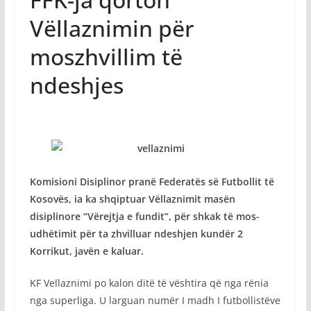
Vëllaznimin për
moszhvillim të
ndeshjes
Komisioni Disiplinor pranë Federatës së Futbollit të
Kosovës, ia ka shqiptuar Vëllaznimit masën
disiplinore “Vërejtja e fundit”, për shkak të mos-
udhëtimit për ta zhvilluar ndeshjen kundër 2
Korrikut, javën e kaluar.
KF Vellaznimi po kalon ditë të vështira që nga rënia
nga superliga. U larguan numër I madh I futbollistëve